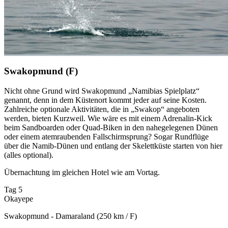
Swakopmund (F)
Nicht ohne Grund wird Swakopmund „Namibias Spielplatz“
genannt, denn in dem Küstenort kommt jeder auf seine Kosten.
Zahlreiche optionale Aktivitäten, die in „Swakop“ angeboten
werden, bieten Kurzweil. Wie wäre es mit einem Adrenalin-Kick
beim Sandboarden oder Quad-Biken in den nahegelegenen Dünen
oder einem atemraubenden Fallschirmsprung? Sogar Rundflüge
über die Namib-Dünen und entlang der Skelettküste starten von hier
(alles optional).
Übernachtung im gleichen Hotel wie am Vortag.
Tag 5
Okayepe
Swakopmund - Damaraland (250 km / F)