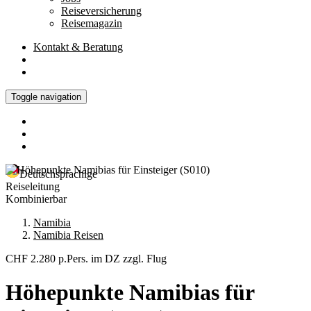
Reiseversicherung
Reisemagazin
Kontakt
& Beratung
Toggle navigation
Deutschsprachige
Reiseleitung
Kombinierbar
Namibia
Namibia Reisen
CHF 2.280
p.Pers. im DZ zzgl. Flug
Höhepunkte Namibias für