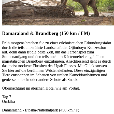
Damaraland & Brandberg (150 km / FM)
Früh morgens brechen Sie zu einer erlebnisreichen Erkundungsfahrt
durch die teils unberührte Landschaft der Otjimboyo-Konzession
auf, denn dann ist die beste Zeit, um das Farbenspiel zum
Sonnenaufgang und den teils noch im Küstennebel eingehüllten
majestätischen Brandberg einzufangen. Anschliessend geht es durch
das meist trockene Flussbett des Ugab Flusses. Mit Glück stossen
Sie hier auf die berühmten Wüstenelefanten. Diese einzigartigen
Tiere entspannen im Schatten von uralten Kameldornbäumen und
geniessen die ein oder andere Schote als Snack.
Übernachtung im gleichen Hotel wie am Vortag.
Tag 7
Ombika
Damaraland - Etosha-Nationalpark (450 km / F)