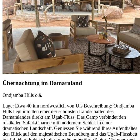
Übernachtung im Damaraland
Ondjamba Hills o.ä.
Lage: Etwa 40 km nordwestlich von Uis Beschreibung: Ondjamba
Hills liegt inmitten einer der schönsten Landschaften des
Damaralandes direkt am Ugab-Fluss. Das Camp verbindet den
rustikalen Safari-Charme mit modernem Schick in einer
dramatischen Landschaft. Geniessen Sie während Ihres Aufenthaltes
den Blick auf den majestätischen Brandberg und das Ugab-Flussbett
im Tal. Hier dreht sich alles um die unberührte Natur. Morgens und