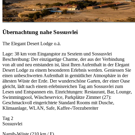
Übernachtung nahe Sossusvlei
The Elegant Desert Lodge o.ä.
Lage: 38 km vom Eingangstor zu Sesriem und Sossusvlei
Beschreibung: Der einzigartige Charme, der aus der Verbindung
von alt und neu entstanden ist, lässt Ihren Aufenthalt in der Elegant
Desert Lodge zu einem besonderen Erlebnis werden. Geniessen Sie
einen unbeschwerten Aufenthalt in gemütlicher Atmosphäre in der
ältesten Wüste der Erde. Der wunderschöne Garten, der einer Oase
gleicht, lädt nach einem erlebnisreichen Tag am Sossusvlei zum
Lesen und Entspannen ein. Einrichtungen: Restaurant, Bar, Lounge,
Swimmingpool, Wäscheservice, Parkplätze Zimmer (27):
Geschmackvoll eingerichtete Standard Rooms mit Dusche,
Klimaanlage, WLAN, Safe, Kaffee-/Teezubereiter
Tag 2
Sossusvlei
Namib-Wüste (210 km / F)