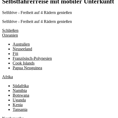
Selbstfahrerreise mit mobiler Unterkunft
Selfdrive - Freiheit auf 4 Rädern genießen
Selfdrive - Freiheit auf 4 Rädern genießen
Schließen
Ozeanien
Australien
Neuseeland
Fiji
Französisch-Polynesien
Cook Islands
Papua Neuguinea
Afrika
Südafrika
Namibia
Botswana
Uganda
Kenia
Tansania