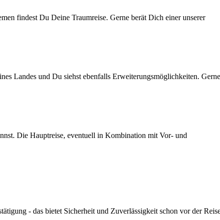
hemen findest Du Deine Traumreise. Gerne berät Dich einer unserer
ines Landes und Du siehst ebenfalls Erweiterungsmöglichkeiten. Gern
nst. Die Hauptreise, eventuell in Kombination mit Vor- und
ätigung - das bietet Sicherheit und Zuverlässigkeit schon vor der Reise