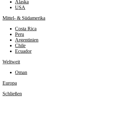
Alaska
USA
Mittel- & Südamerika
Costa Rica
Peru
Argentinien
Chile
Ecuador
Weltweit
Oman
Europa
Schließen