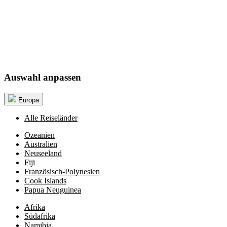
Auswahl anpassen
Europa
Alle Reiseländer
Ozeanien
Australien
Neuseeland
Fiji
Französisch-Polynesien
Cook Islands
Papua Neuguinea
Afrika
Südafrika
Namibia