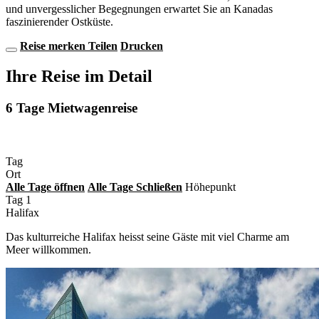
und unvergesslicher Begegnungen erwartet Sie an Kanadas
faszinierender Ostküste.
Reise merken
Teilen
Drucken
Ihre Reise im Detail
6 Tage Mietwagenreise
Tag
Ort
Alle
Tage
öffnen
Alle
Tage
Schließen
Höhepunkt
Tag 1
Halifax
Das kulturreiche Halifax heisst seine Gäste mit viel Charme am
Meer willkommen.