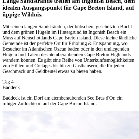
Lange Sandstrände treffen am Ingonish Beach, dem
idealen Ausgangspunkt für Cape Breton Island, auf
üppige Wildnis.
Mit seinen langen Sandstränden, der hübschen, geschützten Bucht
und dem grünen Hügeln im Hintergrund ist Ingonish Beach ein
Muss auf Neuschottlands Cape Breton Island. Diese kleine ländliche
Gemeinde ist der perfekte Ort für Erholung & Entspannung, wo
Besucher im Atlantischen Ozean baden oder in den umliegenden
Hügeln und Tälern des atemberaubenden Cape Breton Highlands
wandern können. Es gibt eine Reihe von Unterkunftsmöglichkeiten,
von Hütten und Cottages bis hin zu Gasthäusern, die für jeden
Geschmack und Geldbeutel etwas zu bieten haben.
Tag 4
Baddeck
Baddeck ist ein Dorf am atemberaubenden See Bras d'Or, ein
ruhiger Zufluchtsort auf der Cape Breton Island.