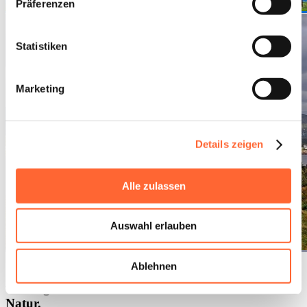
Präferenzen
Statistiken
Marketing
Details zeigen
Alle zulassen
Auswahl erlauben
Ablehnen
Chéticamp, das am malerischen Cabot-Trail liegt,
vereinigt die akadische Kultur mit der malerischen
Natur.