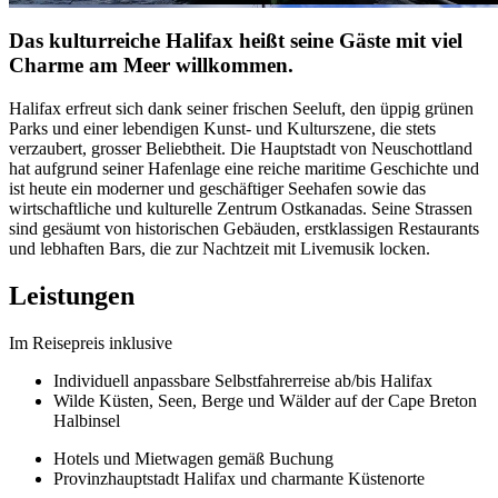
Das kulturreiche Halifax heißt seine Gäste mit viel
Charme am Meer willkommen.
Halifax erfreut sich dank seiner frischen Seeluft, den üppig grünen
Parks und einer lebendigen Kunst- und Kulturszene, die stets
verzaubert, grosser Beliebtheit. Die Hauptstadt von Neuschottland
hat aufgrund seiner Hafenlage eine reiche maritime Geschichte und
ist heute ein moderner und geschäftiger Seehafen sowie das
wirtschaftliche und kulturelle Zentrum Ostkanadas. Seine Strassen
sind gesäumt von historischen Gebäuden, erstklassigen Restaurants
und lebhaften Bars, die zur Nachtzeit mit Livemusik locken.
Leistungen
Im Reisepreis inklusive
Individuell anpassbare Selbstfahrerreise ab/bis Halifax
Wilde Küsten, Seen, Berge und Wälder auf der Cape Breton
Halbinsel
Hotels und Mietwagen gemäß Buchung
Provinzhauptstadt Halifax und charmante Küstenorte