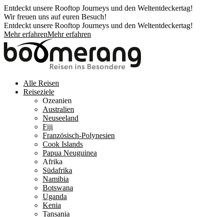
Entdeckt unsere Rooftop Journeys und den Weltentdeckertag!
Wir freuen uns auf euren Besuch!
Entdeckt unsere Rooftop Journeys und den Weltentdeckertag!
Mehr erfahren
Mehr erfahren
Alle Reisen
Reiseziele
Ozeanien
Australien
Neuseeland
Fiji
Französisch-Polynesien
Cook Islands
Papua Neuguinea
Afrika
Südafrika
Namibia
Botswana
Uganda
Kenia
Tansania