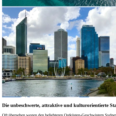
Die unbeschwerte, attraktive und kulturorientierte S
Oft übersehen wegen den beliebteren Ostküsten-Geschwistern Sydney u