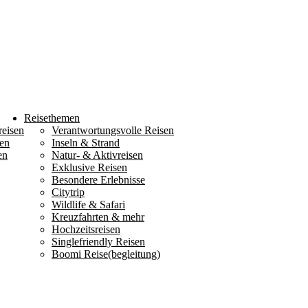
Reisethemen
reisen
Verantwortungsvolle Reisen
en
Inseln & Strand
en
Natur- & Aktivreisen
Exklusive Reisen
Besondere Erlebnisse
Citytrip
Wildlife & Safari
Kreuzfahrten & mehr
Hochzeitsreisen
Singlefriendly Reisen
Boomi Reise(begleitung)