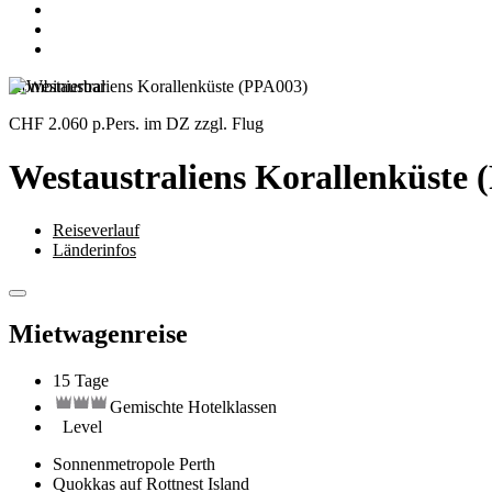
Kombinierbar
CHF 2.060
p.Pers. im DZ zzgl. Flug
Westaustraliens Korallenküste 
Reiseverlauf
Länderinfos
Mietwagenreise
15 Tage
Gemischte Hotelklassen
Level
Sonnenmetropole Perth
Quokkas auf Rottnest Island