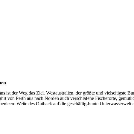
nen
st der Weg das Ziel. Westaustralien, der größte und vielseitigste Bund
Fahrt von Perth aus nach Norden auch verschlafene Fischerorte, gemütl
henleere Weite des Outback auf die geschäftig-bunte Unterwasserwelt d