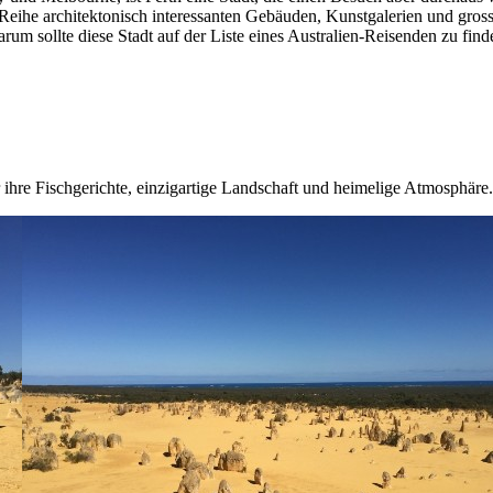
Reihe architektonisch interessanten Gebäuden, Kunstgalerien und gros
arum sollte diese Stadt auf der Liste eines Australien-Reisenden zu find
 ihre Fischgerichte, einzigartige Landschaft und heimelige Atmosphäre.