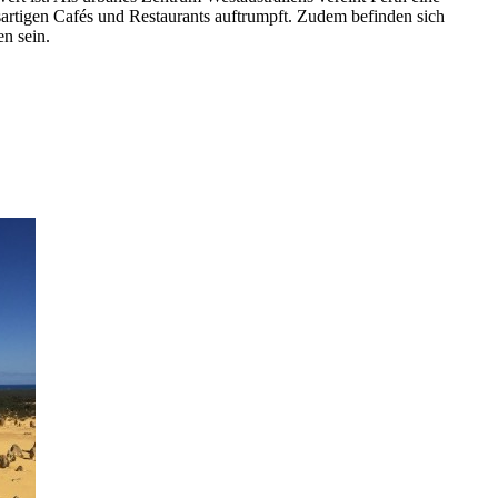
sartigen Cafés und Restaurants auftrumpft. Zudem befinden sich
en sein.