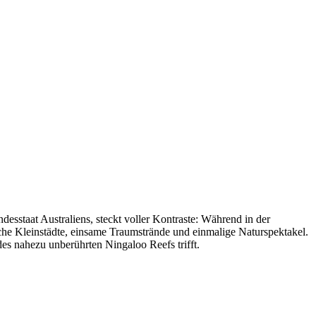
esstaat Australiens, steckt voller Kontraste: Während in der
iche Kleinstädte, einsame Traumstrände und einmalige Naturspektakel.
es nahezu unberührten Ningaloo Reefs trifft.